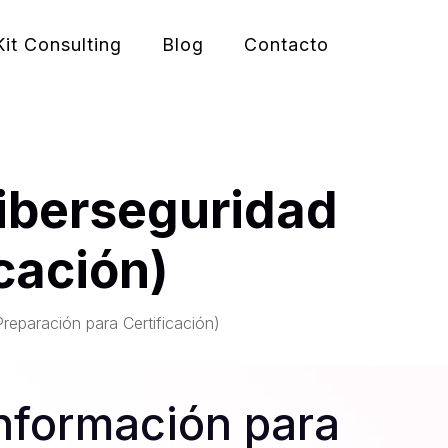
Kit Consulting
Blog
Contacto
iberseguridad
cación)
reparación para Certificación)
 información para