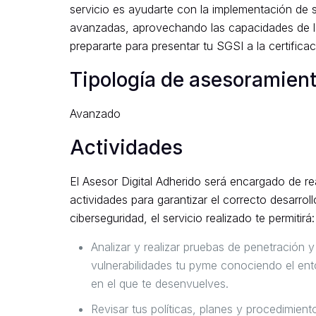
servicio es ayudarte con la implementación de 
avanzadas, aprovechando las capacidades de la in
prepararte para presentar tu SGSI a la certificac
Tipología de asesoramien
Avanzado
Actividades
El Asesor Digital Adherido será encargado de rea
actividades para garantizar el correcto desarro
ciberseguridad, el servicio realizado te permitirá:
Analizar y realizar pruebas de penetración y
vulnerabilidades tu pyme conociendo el ent
en el que te desenvuelves.
Revisar tus políticas, planes y procedimient