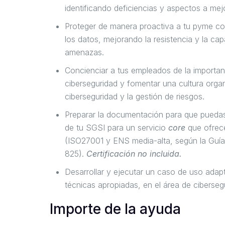
identificando deficiencias y aspectos a mejo
Proteger de manera proactiva a tu pyme con
los datos, mejorando la resistencia y la ca
amenazas.
Concienciar a tus empleados de la importan
ciberseguridad y fomentar una cultura organ
ciberseguridad y la gestión de riesgos.
Preparar la documentación para que puedas 
de tu SGSI para un servicio
core
que ofrec
(ISO27001 y ENS media-alta, según la Gu
825).
Certificación no incluida.
Desarrollar y ejecutar un caso de uso adapt
técnicas apropiadas, en el área de ciberseg
Importe de la ayuda