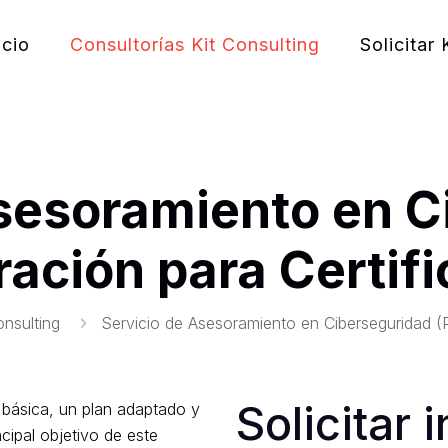
icio
Consultorías Kit Consulting
Solicitar 
Asesoramiento en C
ración para Certifi
onsulting
Servicio de Asesoramiento en Ciberseguridad (P
Solicitar
 básica, un plan adaptado y
cipal objetivo de este