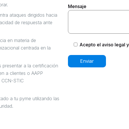
rar.
Mensaje
tra ataques dirigidos hacia
pacidad de respuesta ante
cia en materia de
Acepto el
aviso legal
y
izacional centrada en la
presentar a la certificación
en a clientes o AAPP
ía CCN-STIC
ado a tu pyme utilizando las
uridad.