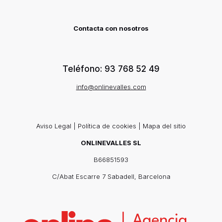
Contacta con nosotros
Teléfono: 93 768 52 49
info@onlinevalles.com
Aviso Legal
|
Política de cookies
|
Mapa del sitio
ONLINEVALLES SL
B66851593
C/Abat Escarre 7 Sabadell, Barcelona