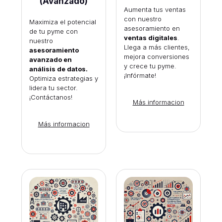
(Avanzado)
Aumenta tus ventas
con nuestro
Maximiza el potencial
asesoramiento en
de tu pyme con
ventas digitales
.
nuestro
Llega a más clientes,
asesoramiento
mejora conversiones
avanzado en
y crece tu pyme.
análisis de datos.
¡Infórmate!
Optimiza estrategias y
lidera tu sector.
¡Contáctanos!
Más informacion
Más informacion