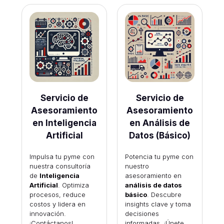
Servicio de
Servicio de
Asesoramiento
Asesoramiento
en Inteligencia
en Análisis de
Artificial
Datos (Básico)
Impulsa tu pyme con
Potencia tu pyme con
nuestra consultoría
nuestro
de
Inteligencia
asesoramiento en
Artificial
. Optimiza
análisis de datos
procesos, reduce
básico
. Descubre
costos y lidera en
insights clave y toma
innovación.
decisiones
¡Contáctanos!
informadas. ¡Únete