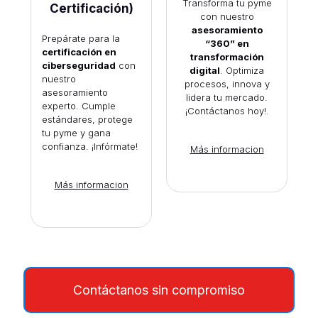
Transforma tu pyme
Certificación)
con nuestro
asesoramiento
Prepárate para la
“360” en
certificación en
transformación
ciberseguridad
con
digital
. Optimiza
nuestro
procesos, innova y
asesoramiento
lidera tu mercado.
experto. Cumple
¡Contáctanos hoy!.
estándares, protege
tu pyme y gana
confianza. ¡Infórmate!
Más informacion
Más informacion
Contáctanos sin compromiso