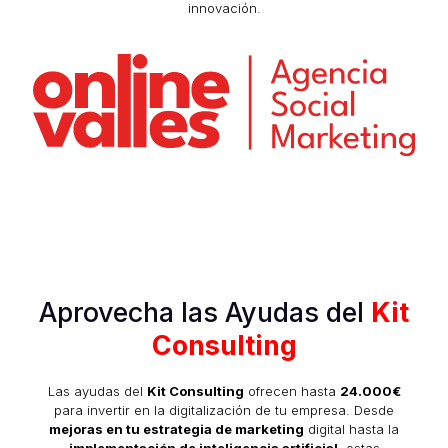
innovación.
Aprovecha las Ayudas del
Kit
Consulting
Las ayudas del
Kit Consulting
ofrecen hasta
24.000€
para invertir en la digitalización de tu empresa. Desde
mejoras en tu estrategia de marketing
digital hasta la
implementación de inteligencia artificial
, estas